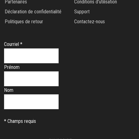
Partenaires
Conditions d'utilisation
Déclaration de confidentialité
Support
Politiques de retour
Contactez-nous
S'INSCRIRE À NOTRE LETTRE D'INFORMATION
Courriel
*
Prénom
Nom
*
Champs requis