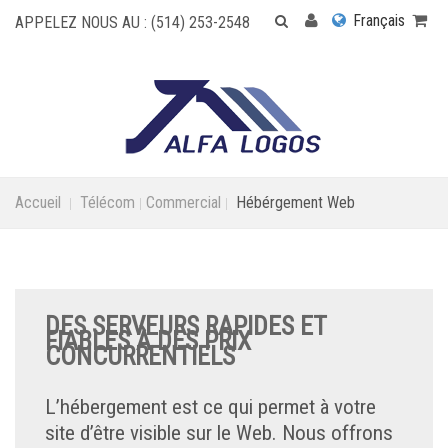
Français
APPELEZ NOUS AU : (514) 253-2548
Accueil
Télécom
Commercial
Hébérgement Web
DES SERVEURS RAPIDES ET
FIABLES À DES PRIX
CONCURRENTIELS
L’hébergement est ce qui permet à votre
site d’être visible sur le Web. Nous offrons