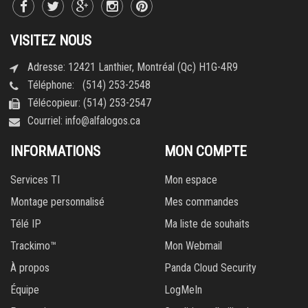
VISITEZ NOUS
Adresse: 12421 Lanthier, Montréal (Qc) H1G-4R9
Téléphone: (514) 253-2548
Télécopieur: (514) 253-2547
Courriel:
info@alfalogos.ca
INFORMATIONS
MON COMPTE
Services TI
Mon espace
Montage personnalisé
Mes commandes
Télé IP
Ma liste de souhaits
Trackimo™
Mon Webmail
À propos
Panda Cloud Security
Équipe
LogMeIn