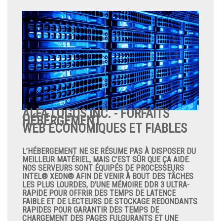
ALFA LOGOS INC. - FORFAITS
HÉBÉRGEMENT
WEB ÉCONOMIQUES ET FIABLES
L’HÉBERGEMENT NE SE RÉSUME PAS À DISPOSER DU
MEILLEUR MATÉRIEL, MAIS C’EST SÛR QUE ÇA AIDE.
NOS SERVEURS SONT ÉQUIPÉS DE PROCESSEURS
INTEL® XEON® AFIN DE VENIR À BOUT DES TÂCHES
LES PLUS LOURDES, D’UNE MÉMOIRE DDR 3 ULTRA-
RAPIDE POUR OFFRIR DES TEMPS DE LATENCE
FAIBLE ET DE LECTEURS DE STOCKAGE REDONDANTS
RAPIDES POUR GARANTIR DES TEMPS DE
CHARGEMENT DES PAGES FULGURANTS ET UNE