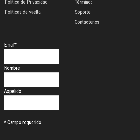
Política de Privacidad
Términos
Políticas de vuelta
Soporte
Contáctenos
SUSCRIBETE A NUESTRO BOLETÍN !
Email
*
Nombre
Appelido
*
Campo requerido