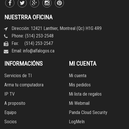
NUESTRRA OFICINA
Dirección: 12421 Lanthier, Montreal (Qc) H1G 4R9
Phone: (514) 253-2548
Fax: (514) 253-2547
Email:
info@alfalogos.ca
INFORMACIÓNS
MI CUENTA
Servicios de TI
Mi cuenta
Arma tu computadora
Mis pedidos
IP TV
Mi lista de regalos
A proposito
Mi Webmail
Equipo
Panda Cloud Security
Socios
LogMeIn